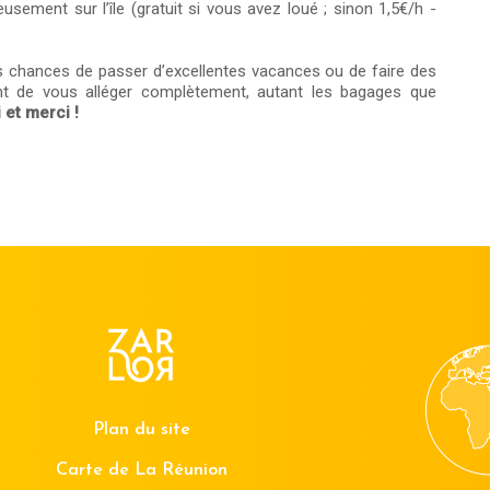
usement sur l’île (gratuit si vous avez loué ; sinon 1,5€/h -
s chances de passer d’excellentes vacances ou de faire des
ent de vous alléger complètement, autant les bagages que
 et merci !
Plan du site
Carte de La Réunion