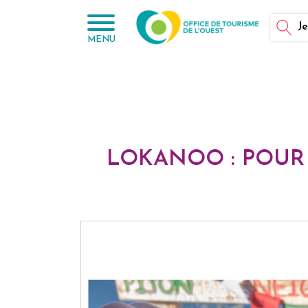
Panneau de gestion des cookies
Je
MENU
LOKANOO : POUR