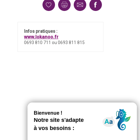
Infos pratiques :
www.lokanoo.fr
0693 810 711 ou 0693 811 815