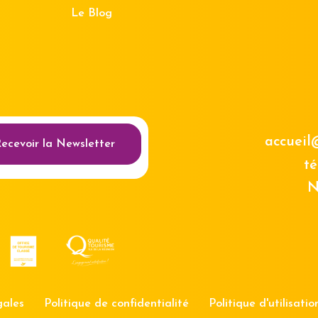
Le Blog
au des cookies
accueil
ecevoir la Newsletter
té
N
gales
Politique de confidentialité
Politique d'utilisati