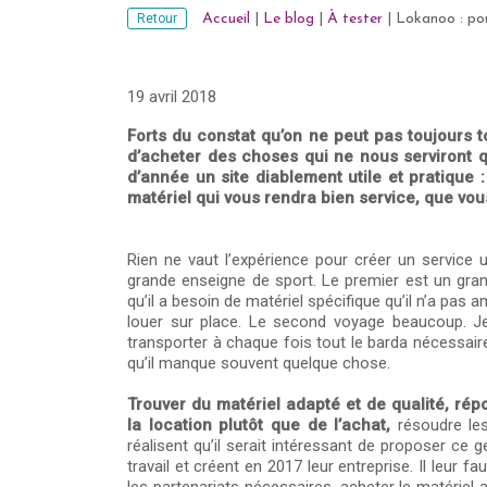
Retour
Accueil
|
Le blog
|
À tester
|
Lokanoo : pou
19 avril 2018
Forts du constat qu’on ne peut pas toujours
d’acheter des choses qui ne nous serviront 
d’année un site diablement utile et pratique
matériel qui vous rendra bien service, que vo
Rien ne vaut l’expérience pour créer un service 
grande enseigne de sport. Le premier est un gran
qu’il a besoin de matériel spécifique qu’il n’a pas 
louer sur place. Le second voyage beaucoup. Jeu
transporter à chaque fois tout le barda nécessaire
qu’il manque souvent quelque chose.
Trouver du matériel adapté et de qualité, rép
la location plutôt que de l’achat,
résoudre les
réalisent qu’il serait intéressant de proposer ce g
travail et créent en 2017 leur entreprise. Il leur 