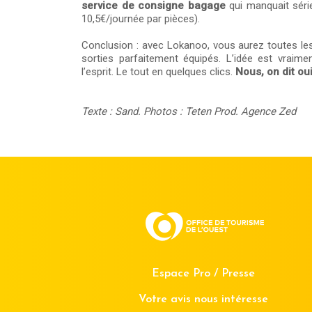
service de consigne bagage
qui manquait série
10,5€/journée par pièces).
Conclusion : avec Lokanoo, vous aurez toutes le
sorties parfaitement équipés. L’idée est vraim
l’esprit. Le tout en quelques clics.
Nous, on dit oui
Texte : Sand. Photos : Teten Prod. Agence Zed
Espace Pro / Presse
Votre avis nous intéresse