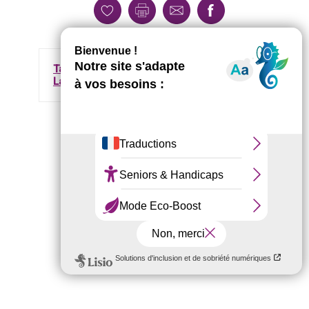
Tarifs et coordonnées des
Lataniers : ici