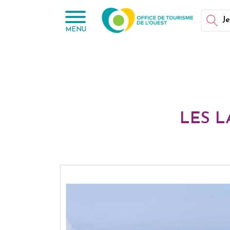
Panneau de gestion des cookies
Je
MENU
LES L