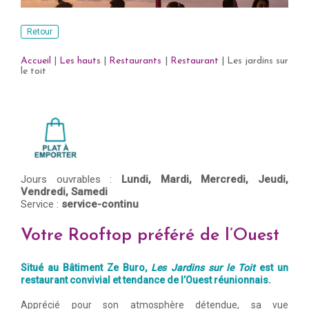
Retour
Accueil
|
Les hauts
|
Restaurants
|
Restaurant
|
Les jardins sur
le toit
Jours ouvrables :
Lundi,
Mardi,
Mercredi,
Jeudi,
Vendredi,
Samedi
Service :
service-continu
Votre Rooftop préféré de l’Ouest
Situé au Bâtiment Ze Buro,
Les Jardins sur le Toit
est un
restaurant convivial et tendance de l’Ouest réunionnais.
Apprécié pour son atmosphère détendue, sa vue