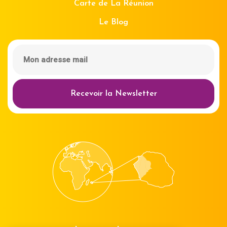
Carte de La Réunion
Le Blog
Recevoir la Newsletter