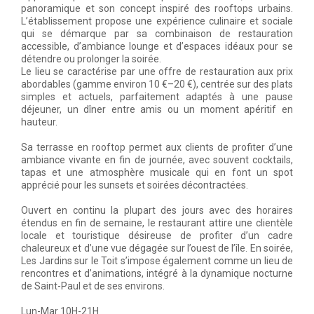
panoramique et son concept inspiré des rooftops urbains.
L’établissement propose une expérience culinaire et sociale
qui se démarque par sa combinaison de restauration
accessible, d’ambiance lounge et d’espaces idéaux pour se
détendre ou prolonger la soirée.
Le lieu se caractérise par une offre de restauration aux prix
abordables (gamme environ 10 €–20 €), centrée sur des plats
simples et actuels, parfaitement adaptés à une pause
déjeuner, un dîner entre amis ou un moment apéritif en
hauteur.
Sa terrasse en rooftop permet aux clients de profiter d’une
ambiance vivante en fin de journée, avec souvent cocktails,
tapas et une atmosphère musicale qui en font un spot
apprécié pour les sunsets et soirées décontractées.
Ouvert en continu la plupart des jours avec des horaires
étendus en fin de semaine, le restaurant attire une clientèle
locale et touristique désireuse de profiter d’un cadre
chaleureux et d’une vue dégagée sur l’ouest de l’île. En soirée,
Les Jardins sur le Toit s’impose également comme un lieu de
rencontres et d’animations, intégré à la dynamique nocturne
de Saint-Paul et de ses environs.
Lun-Mar 10H-21H