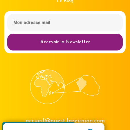
Le Blog
Recevoir la Newsletter
accueil@ouest-lareunion.com
X
Masquer le bande