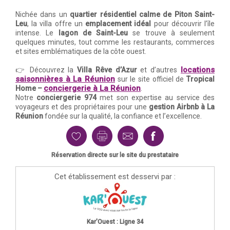
Nichée dans un
quartier résidentiel calme de Piton Saint-
Leu
, la villa offre un
emplacement idéal
pour découvrir l’île
intense. Le
lagon de Saint-Leu
se trouve à seulement
quelques minutes, tout comme les restaurants, commerces
et sites emblématiques de la côte ouest.
locations
👉 Découvrez la
Villa Rêve d’Azur
et d’autres
saisonnières à La Réunion
sur le site officiel de
Tropical
conciergerie à La Réunion
Home –
.
Notre
conciergerie 974
met son expertise au service des
voyageurs et des propriétaires pour une
gestion Airbnb à La
Réunion
fondée sur la qualité, la confiance et l’excellence.
Réservation directe sur le site du prestataire
Cet établissement est desservi par :
Kar'Ouest : Ligne 34