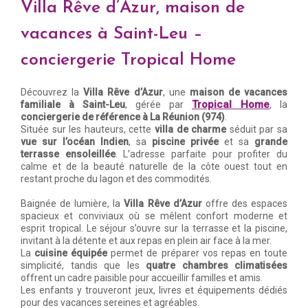
Villa Rêve d’Azur, maison de
vacances à Saint-Leu –
conciergerie Tropical Home
Découvrez la
Villa Rêve d’Azur
, une
maison de vacances
Tropical Home
familiale à Saint-Leu
, gérée par
, la
conciergerie de référence à La Réunion (974)
.
Située sur les hauteurs, cette
villa de charme
séduit par sa
vue sur l’océan Indien
, sa
piscine privée
et sa
grande
terrasse ensoleillée
. L’adresse parfaite pour profiter du
calme et de la beauté naturelle de la côte ouest tout en
restant proche du lagon et des commodités.
Baignée de lumière, la
Villa Rêve d’Azur
offre des espaces
spacieux et conviviaux où se mêlent confort moderne et
esprit tropical. Le séjour s’ouvre sur la terrasse et la piscine,
invitant à la détente et aux repas en plein air face à la mer.
La
cuisine équipée
permet de préparer vos repas en toute
simplicité, tandis que les
quatre chambres climatisées
offrent un cadre paisible pour accueillir familles et amis.
Les enfants y trouveront jeux, livres et équipements dédiés
pour des vacances sereines et agréables.