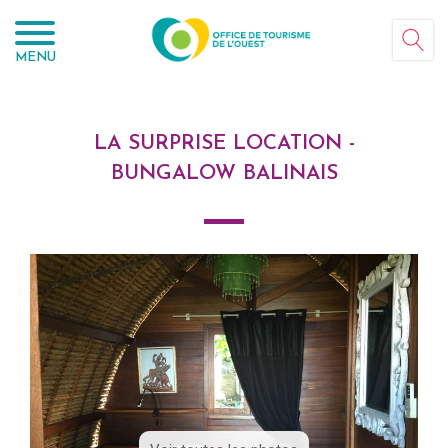
Panneau de gestion des cookies
MENU
LA SURPRISE LOCATION -
BUNGALOW BALINAIS