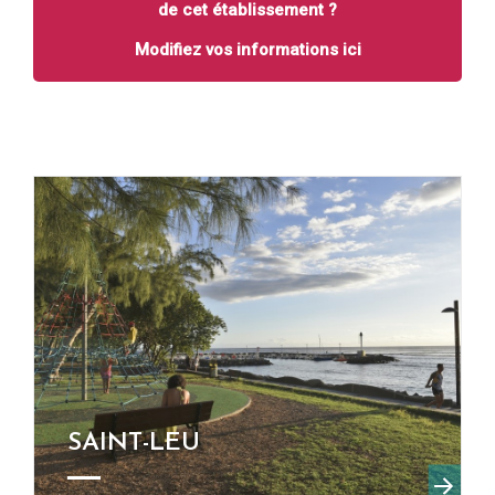
de cet établissement ?
Modifiez vos informations ici
SAINT-LEU