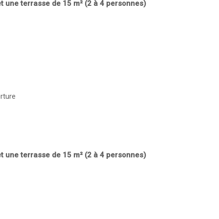
et une terrasse de 15 m² (2 à 4 personnes)
rture
et une terrasse de 15 m² (2 à 4 personnes)