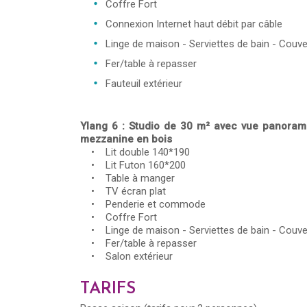
Coffre Fort
Connexion Internet haut débit par câble
Linge de maison - Serviettes de bain - Couve
Fer/table à repasser
Fauteuil extérieur
Ylang 6 : Studio de 30 m² avec vue panorami
mezzanine en bois
• Lit double 140*190
• Lit Futon 160*200
• Table à manger
• TV écran plat
• Penderie et commode
• Coffre Fort
• Linge de maison - Serviettes de bain - Couve
• Fer/table à repasser
• Salon extérieur
TARIFS