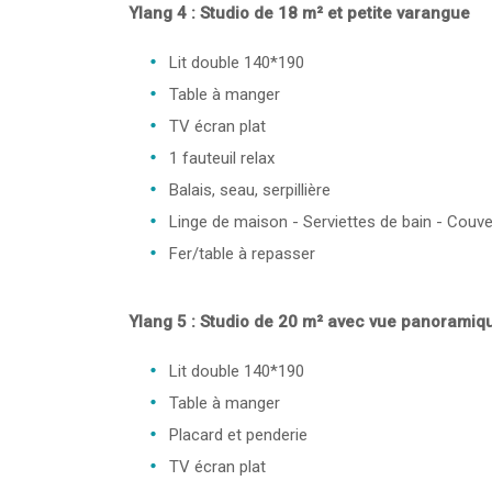
Ylang 4 : Studio de 18 m² et petite varangue
Lit double 140*190
Table à manger
TV écran plat
1 fauteuil relax
Balais, seau, serpillière
Linge de maison - Serviettes de bain - Couve
Fer/table à repasser
Ylang 5 : Studio de 20 m² avec vue panoramiq
Lit double 140*190
Table à manger
Placard et penderie
TV écran plat