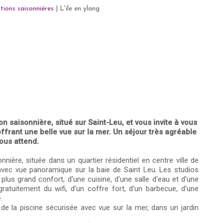
tions saisonniéres
|
L'ile en ylang
on saisonnière, situé sur Saint-Leu, et vous invite à vous
offrant une belle vue sur la mer. Un séjour très agréable
ous attend.
nnière, située dans un quartier résidentiel en centre ville de
avec vue panoramique sur la baie de Saint Leu. Les studios
lus grand confort, d'une cuisine, d'une salle d'eau et d'une
atuitement du wifi, d'un coffre fort, d'un barbecue, d'une
.
de la piscine sécurisée avec vue sur la mer, dans un jardin