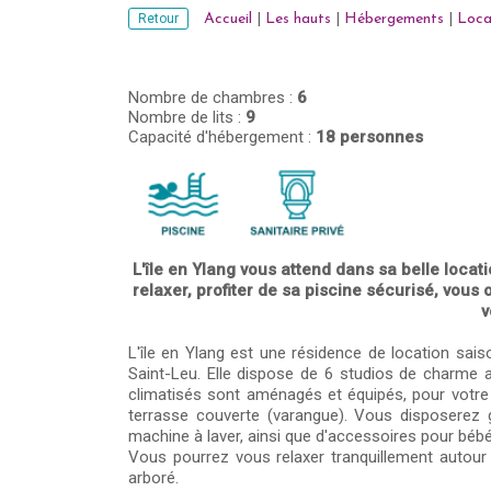
Retour
Accueil
|
Les hauts
|
Hébergements
|
Loca
Nombre de chambres :
6
Nombre de lits :
9
Capacité d'hébergement :
18 personnes
L'île en Ylang vous attend dans sa belle locati
relaxer, profiter de sa piscine sécurisé, vous 
v
L'île en Ylang est une résidence de location saiso
Saint-Leu. Elle dispose de 6 studios de charme 
climatisés sont aménagés et équipés, pour votre p
terrasse couverte (varangue). Vous disposerez gr
machine à laver, ainsi que d'accessoires pour bébé
Vous pourrez vous relaxer tranquillement autour 
arboré.