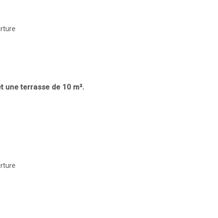
rture
et une terrasse de 10 m².
rture