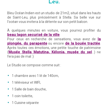
Leu.
Bleu Océan Indien est un studio de 21m2, situé dans les hauts
de Saint-Leu, plus précisément à Stella. Sa belle vue sur
l'océan vous invitera à la détente sur son petit balcon.
À quelques minutes en voiture, vous pourrez profiter du
beau lagon securisé de la ville
.
la
Pour ceux en recherche de sensations, vous avez de
plongée
,
du parapente
de la bouée tractée
ou encore
.
Après toutes ces émotions, une petite touche de patrimoine
Musée Stella Matutina, Kélonia, musée du sel
(
...) ne
fera pas de mal :)
Le Studio se compose comme suit :
1 chambre avec 1 lit de 140cm,
1 téléviseur et WIFI,
1 Salle de bain douche,
1 coin toilette,
1 Cuisine séparée