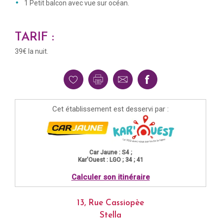
1 Petit balcon avec vue sur océan.
TARIF :
39€ la nuit.
Cet établissement est desservi par :
Car Jaune : S4 ;
Kar'Ouest : LGO ; 34 ; 41
Calculer son itinéraire
13, Rue Cassiopèe
Stella