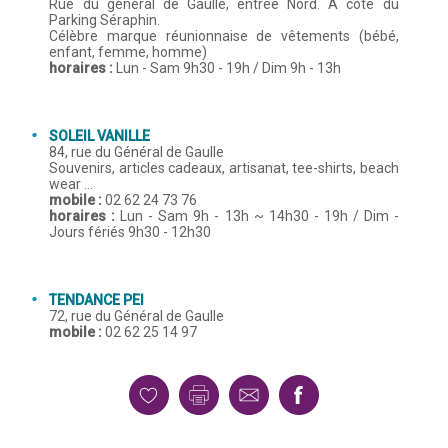
Rue du général de Gaulle, entrée Nord. A côté du
Parking Séraphin.
Célèbre marque réunionnaise de vêtements (bébé,
enfant, femme, homme)
horaires :
Lun - Sam 9h30 - 19h / Dim 9h - 13h
SOLEIL VANILLE
84, rue du Général de Gaulle
Souvenirs, articles cadeaux, artisanat, tee-shirts, beach
wear ...
mobile :
02 62 24 73 76
horaires :
Lun - Sam 9h - 13h ~ 14h30 - 19h / Dim -
Jours fériés 9h30 - 12h30
TENDANCE PEI
72, rue du Général de Gaulle
mobile :
02 62 25 14 97