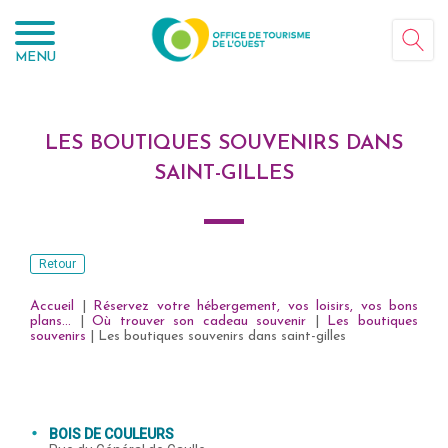
Panneau de gestion des cookies
MENU
LES BOUTIQUES SOUVENIRS DANS
SAINT-GILLES
Retour
Accueil
|
Réservez votre hébergement, vos loisirs, vos bons
plans...
|
Où trouver son cadeau souvenir
|
Les boutiques
souvenirs
|
Les boutiques souvenirs dans saint-gilles
BOIS DE COULEURS