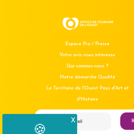
Espace Pro / Presse
Votre avis nous intéresse
Qui sommes-nous ?
Notre démarche Qualité
Le Territoire de l'Ouest Pays d'Art et
d'Histoire
X
Masquer le bande
R