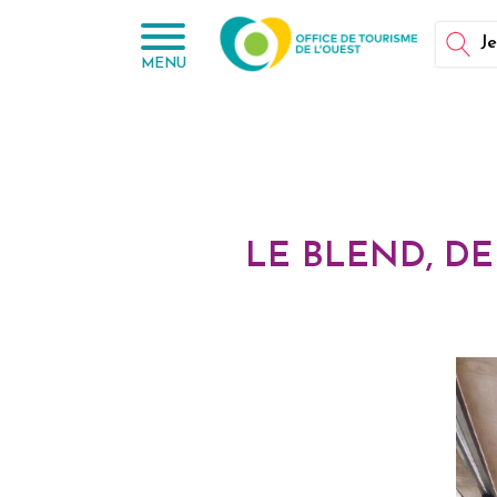
Panneau de gestion des cookies
Je
MENU
LE BLEND, DE