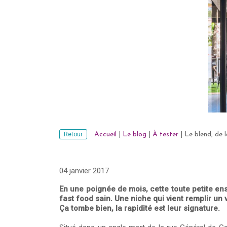
Retour
Accueil
|
Le blog
|
À tester
|
Le blend, de l
04 janvier 2017
En une poignée de mois, cette toute petite e
fast food sain. Une niche qui vient remplir un v
Ça tombe bien, la rapidité est leur signature.