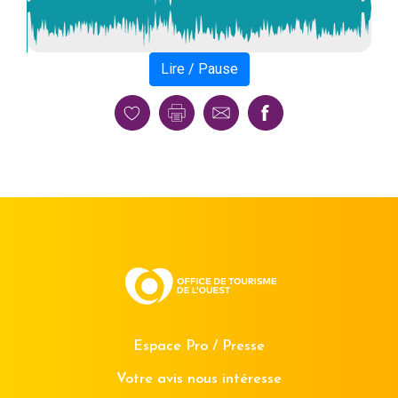
Lire /
Pause
Espace Pro / Presse
Votre avis nous intéresse