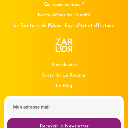
Qui sommes-nous ?
Notre démarche Qualité
Le Territoire de l'Ouest Pays d'Art et d'Histoire
Plan du site
Carte de La Réunion
Le Blog
Recevoir la Newsletter