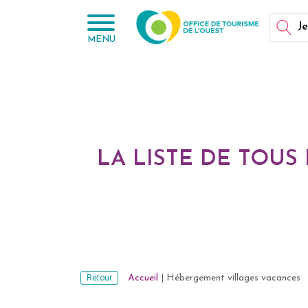
Panneau de gestion des cookies
Je
MENU
LA LISTE DE TOUS
Retour
Accueil
|
Hébergement villages vacances