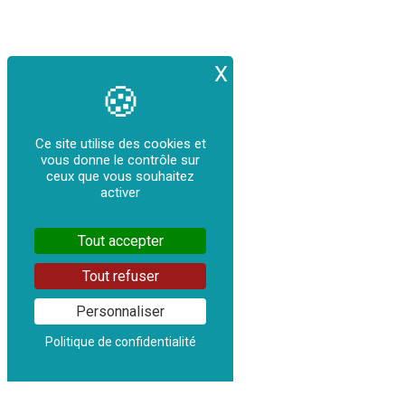
X
Masquer le bande
Ce site utilise des cookies et
vous donne le contrôle sur
ceux que vous souhaitez
activer
Tout accepter
Tout refuser
Personnaliser
Politique de confidentialité