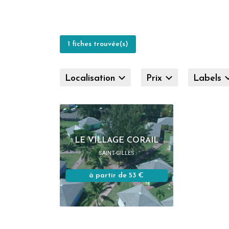
1 fiches trouvée(s)
Localisation
Prix
Labels
LE VILLAGE CORAIL
SAINT-GILLES
à partir de 53 €