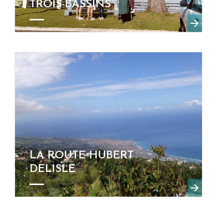
TROIS-BASSINS
LA ROUTE HUBERT
DELISLE