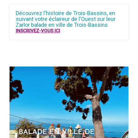
Découvrez l'histoire de Trois-Bassins, en
suivant votre éclaireur de l'Ouest sur leur
Zarlor balade en ville de Trois-Bassins
INSCRIVEZ-VOUS ICI
BALADE EN VILLE DE