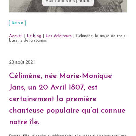
Voir toutes les photos
Retour
Accueil
|
Le blog
|
Les éclaireurs
|
Célimène, la muse de trois-
bassins de la réunion
23 août 2021
Célimène, née Marie-Monique
Jans, un 20 Avril 1807, est
certainement la première
chanteuse populaire qu’ai connue
notre île.