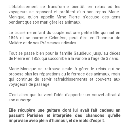
L'établissement se transforme bientôt en relais où les
voyageurs se reposent et profitent d'un bon repas. Marie-
Monique, qu'on appelle Mme Pierre, s'occupe des gens
pendant que son mari gère les animaux.
Le troisième enfant du couple est une petite fille qui naît en
1846 et se nomme Célimène, peut être en l'honneur de
Molière et de ses Précieuses ridicules.
Tout se passe bien pour la famille Gaudieux, jusqu'au décès
de Pierre en 1852 qui succombe à la variole à l'âge de 37 ans.
Marie-Monique se retrouve seule à gérer le relais qui ne
propose plus les réparations ou le ferrage des animaux, mais
qui continue de servir rafraîchissements et couverts aux
voyageurs de passage.
C'est alors que lui vient l'idée d'apporter un nouvel attrait à
son auberge.
Elle récupère une guitare dont lui avait fait cadeau un
passant Parisien et interprète des chansons qu'elle
improvise avec plein d'humour, et de mots d'esprit.