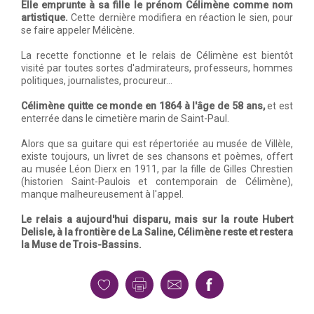
Elle emprunte à sa fille le prénom Célimène comme nom
artistique.
Cette dernière modifiera en réaction le sien, pour
se faire appeler Mélicène.
La recette fonctionne et le relais de Célimène est bientôt
visité par toutes sortes d'admirateurs, professeurs, hommes
politiques, journalistes, procureur...
Célimène quitte ce monde en 1864 à l'âge de 58 ans,
et est
enterrée dans le cimetière marin de Saint-Paul.
Alors que sa guitare qui est répertoriée au musée de Villèle,
existe toujours, un livret de ses chansons et poèmes, offert
au musée Léon Dierx en 1911, par la fille de Gilles Chrestien
(historien Saint-Paulois et contemporain de Célimène),
manque malheureusement à l'appel.
Le relais a aujourd'hui disparu, mais sur la route Hubert
Delisle, à la frontière de La Saline, Célimène reste et restera
la Muse de Trois-Bassins.