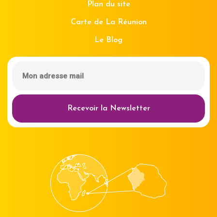
Plan du site
Carte de La Réunion
Le Blog
Recevoir la Newsletter