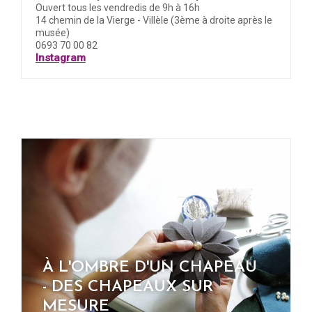
Ouvert tous les vendredis de 9h à 16h
14 chemin de la Vierge - Villèle (3ème à droite après le
musée)
0693 70 00 82
Instagram
À L'OMBRE D'UN CHAPEAU
- DES CHAPEAUX SUR
MESURE