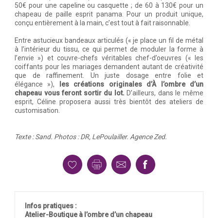
50€ pour une capeline ou casquette ; de 60 à 130€ pour un
chapeau de paille esprit panama. Pour un produit unique,
conçu entièrement à la main, c’est tout à fait raisonnable.
Entre astucieux bandeaux articulés (« je place un fil de métal
à l’intérieur du tissu, ce qui permet de moduler la forme à
l’envie ») et couvre-chefs véritables chef-d’oeuvres (« les
coiffants pour les mariages demandent autant de créativité
que de raffinement. Un juste dosage entre folie et
élégance »),
les créations originales d’À l’ombre d’un
chapeau vous feront sortir du lot.
D’ailleurs, dans le même
esprit, Céline proposera aussi très bientôt des ateliers de
customisation.
Texte : Sand. Photos : DR, LePoulailler. Agence Zed.
Infos pratiques :
Atelier-Boutique à l’ombre d’un chapeau