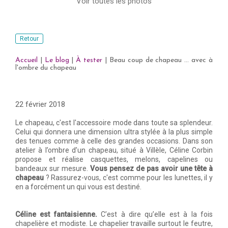
Voir toutes les photos
Retour
Accueil
|
Le blog
|
À tester
|
Beau coup de chapeau ... avec à
l'ombre du chapeau
22 février 2018
Le chapeau, c'est l'accessoire mode dans toute sa splendeur.
Celui qui donnera une dimension ultra stylée à la plus simple
des tenues comme à celle des grandes occasions. Dans son
atelier à l’ombre d’un chapeau, situé à Villèle, Céline Corbin
propose et réalise casquettes, melons, capelines ou
bandeaux sur mesure.
Vous pensez de pas avoir une tête à
chapeau
? Rassurez-vous, c'est comme pour les lunettes, il y
en a forcément un qui vous est destiné.
Céline est fantaisienne.
C’est à dire qu’elle est à la fois
chapelière et modiste. Le chapelier travaille surtout le feutre,