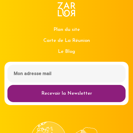
Plan du site
Carte de La Réunion
Le Blog
Recevoir la Newsletter