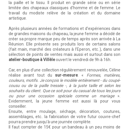
la paille et le tissu. Il produit en grande série ou en série
limitée des chapeaux classiques d'homme et de femme. Le
travail du modiste relève de la création et du domaine
artistique.
Après plusieurs années de formations et d’expériences dans
de grandes maisons du chapeau, la jeune femme a décidé de
créer sa propre marque peu de temps après son arrivée à La
Réunion. Elle présente ses produits lors de certains salons
(fait main, marché des créateurs à l’Eperon, etc..), dans une
sélection de points de ventes mais aussi et surtout dans son
atelier-boutique à Villèle
ouvert le vendredi de 9h à 16h.
Car, en plus d’une collection régulièrement renouvelée, Céline
réalise avant tout du
sur-mesure
. «
Formes, matières,
couleurs, motifs. Je conçois le modèle entièrement - du coupé-
cousu ou de la paille tressée -, à la juste taille et selon les
souhaits du client. Que ce soit pour du casual de tous les jours
ou pour une occasion spéciale comme un mariage
».
Evidemment, la jeune femme est aussi là pour vous
conseiller.
Ensuite, entre moulage, séchage, décoration, coutures,
assemblages, etc.. la fabrication de votre futur couvre-chef
pourra prendre jusqu’à une journée complète.
Il faut compter de 15€ pour un bandeau à un peu moins de