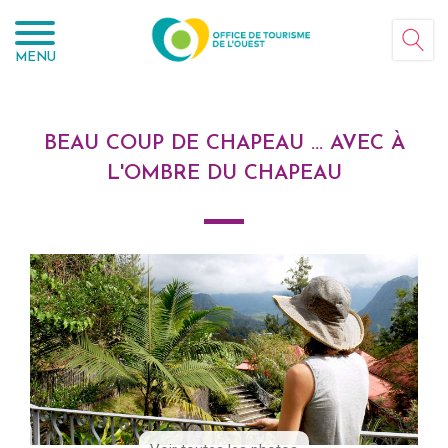
Panneau de gestion des cookies
MENU
BEAU COUP DE CHAPEAU ... AVEC À
L'OMBRE DU CHAPEAU