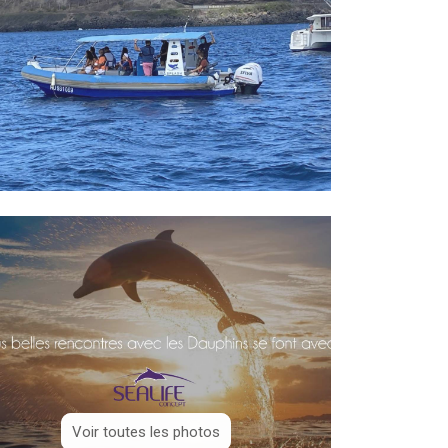
Voir toutes les photos
Voir toutes les photos