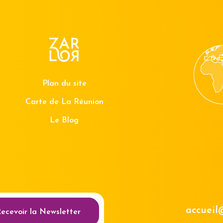
Plan du site
Carte de La Réunion
Le Blog
au des cookies
accueil
ecevoir la Newsletter