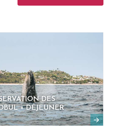
SERVATION DES
IOBUL + DÉJEUNER