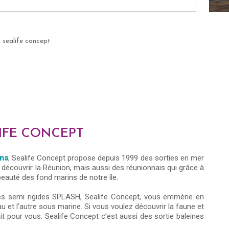
- sealife concept
ALIFE CONCEPT
ins
, Sealife Concept propose depuis 1999 des sorties en mer
nt découvrir la Réunion, mais aussi des réunionnais qui grâce à
eauté des fond marins de notre île.
ses semi rigides SPLASH, Sealife Concept, vous emmène en
u et l’autre sous marine. Si vous voulez découvrir la faune et
ait pour vous. Sealife Concept c’est aussi des sortie baleines