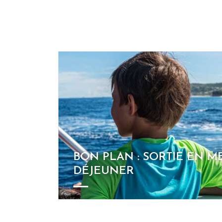
BON PLAN : SORTIE EN M
DÉJEUNER