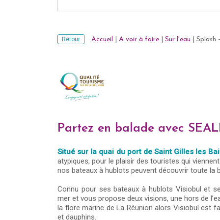
Retour
Accueil
|
A voir à faire
|
Sur l'eau
|
Splash 
Partez en balade avec SE
Situé sur la quai du port de Saint Gilles les Ba
atypiques, pour le plaisir des touristes qui vienne
nos bateaux à hublots peuvent découvrir toute la b
Connu pour ses bateaux à hublots Visiobul et 
mer et vous propose deux visions, une hors de l’ea
la flore marine de La Réunion alors Visiobul est f
et dauphins.