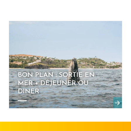
BON PLAN : SORTIE EN
MER + DÉJEUNER OU
DINER