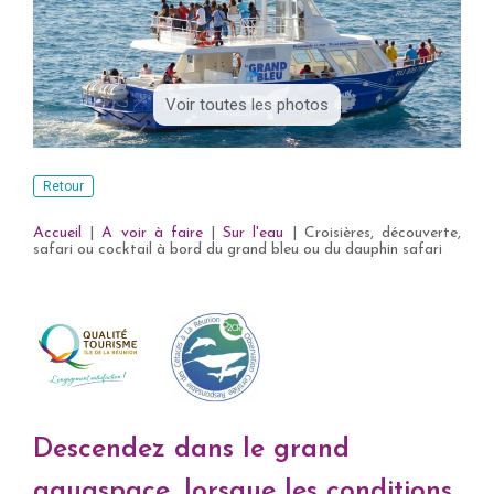
Voir toutes les photos
Retour
Accueil
|
A voir à faire
|
Sur l'eau
|
Croisières, découverte,
safari ou cocktail à bord du grand bleu ou du dauphin safari
Descendez dans le grand
aquaspace, lorsque les conditions