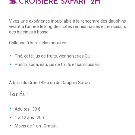
🐬 CROISIÈRE SAFARI 2H
Vivez une expérience inoubliable à la rencontre des dauphins
vivant à l’année le long des côtes réunionnaises et, en saison,
des baleines à bosse
Collation à bord selon horaires :
Thé, café, jus de fruits, viennoiseries OU
Punch, soda, eau, jus de fruits et samoussas
À bord du Grand Bleu ou du Dauphin Safari.
Tarifs :
Adultes : 39 €
1 à 12 ans : 20 €
Moins de 1 an : Gratuit