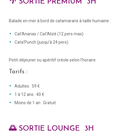
🌴 SORTIE PREMIUM 3H
Balade en mer à bord de catamarans à taille humaine :
Cat’Ananas / Cat’Alizé (12 pers max)
Cata’Punch (jusqu’à 24 pers)
Petit-déjeuner ou apéritif créole selon l’horaire.
Tarifs :
Adultes : 59 €
1 à 12 ans : 40 €
Moins de 1 an : Gratuit
🌅 SORTIE LOUNGE 3H