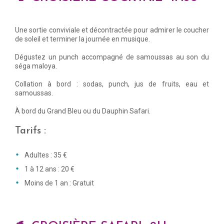
Une sortie conviviale et décontractée pour admirer le coucher
de soleil et terminer la journée en musique.
Dégustez un punch accompagné de samoussas au son du
séga maloya.
Collation à bord : sodas, punch, jus de fruits, eau et
samoussas.
À bord du Grand Bleu ou du Dauphin Safari.
Tarifs :
Adultes : 35 €
1 à 12 ans : 20 €
Moins de 1 an : Gratuit