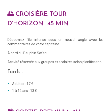
🌅 CROISIÈRE TOUR
D’HORIZON 45 MIN
Découvrez l’île intense sous un nouvel angle avec les
commentaires de votre capitaine.
À bord du Dauphin Safari.
Activité réservée aux groupes et scolaires selon planification.
Tarifs :
Adultes : 17 €
1 à 12 ans : 13 €