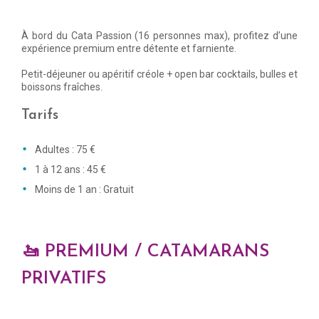
À bord du Cata Passion (16 personnes max), profitez d’une
expérience premium entre détente et farniente.
Petit-déjeuner ou apéritif créole + open bar cocktails, bulles et
boissons fraîches.
Tarifs
Adultes : 75 €
1 à 12 ans : 45 €
Moins de 1 an : Gratuit
🚤 PREMIUM / CATAMARANS
PRIVATIFS