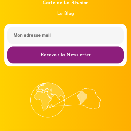
Carte de La Réunion
Le Blog
Recevoir la Newsletter