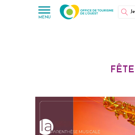
Panneau de gestion des cookies
Je
MENU
FÊTE