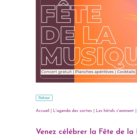
Retour
Accueil
|
L'agenda des sorties
|
Les hôtels s'animent
|
Venez célébrer la Fête de la 