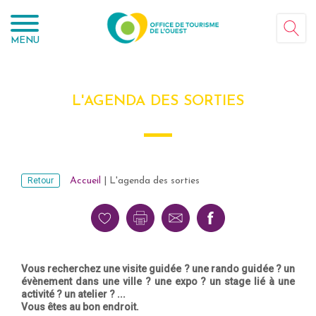
Panneau de gestion des cookies
MENU
L'AGENDA DES SORTIES
Retour
Accueil
|
L'agenda des sorties
Vous recherchez une visite guidée ? une rando guidée ? un
évènement dans une ville ? une expo ? un stage lié à une
activité ? un atelier ? ...
Vous êtes au bon endroit.