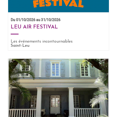
Du 01/10/2026 au 31/10/2026
LEU AIR FESTIVAL
Les événements incontournables
Saint-Leu
EN SAVOIR +