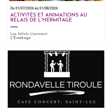
Du 31/07/2026 au 31/08/2026
ACTIVITÉS ET ANIMATIONS AU
RELAIS DE L'HERMITAGE
Les hôtels s'animent
EN SAVOIR +
L'Ermitage