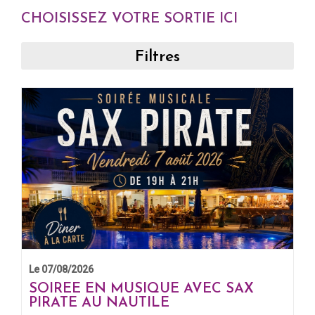
CHOISISSEZ VOTRE SORTIE ICI
Filtres
Le 07/08/2026
SOIREE EN MUSIQUE AVEC SAX
PIRATE AU NAUTILE