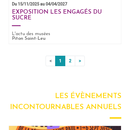
Du 15/11/2025 au 04/04/2027
EXPOSITION LES ENGAGÉS DU
SUCRE
L'actu des musées
EN SAVOIR +
Piton Saint-Leu
<
1
2
>
LES ÉVÈNEMENTS
INCONTOURNABLES ANNUELS