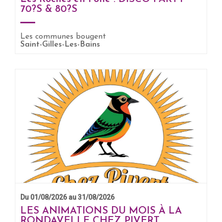
70?S & 80?S
EN SAVOIR +
Les communes bougent
Saint-Gilles-Les-Bains
Du 01/08/2026 au 31/08/2026
LES ANIMATIONS DU MOIS À LA
RONDAVELLE CHEZ PIVERT