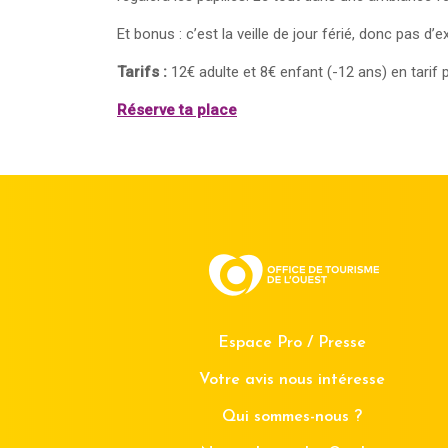
Et bonus : c’est la veille de jour férié, donc pas d
Tarifs :
12€ adulte et 8€ enfant (-12 ans) en tarif 
Réserve ta place
Espace Pro / Presse
Votre avis nous intéresse
Qui sommes-nous ?