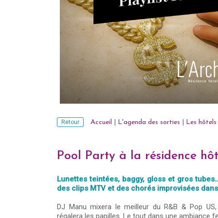
Retour
Accueil
|
L'agenda des sorties
|
Les hôtels
Pool Party à la résidence hôte
Lunettes teintées, baggy, gloss et gros tube
des clips MTV et des chorés improvisées dans
DJ Manu mixera le meilleur du R&B & Pop US, 
régalera les papilles. Le tout dans une ambiance fe