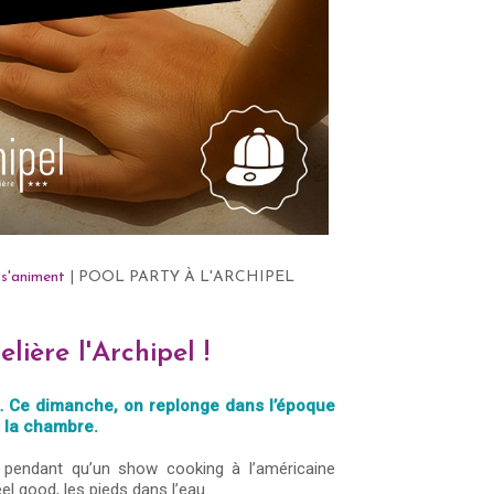
 s'animent
| POOL PARTY À L'ARCHIPEL
lière l'Archipel !
s… Ce dimanche, on replonge dans l’époque
 la chambre.
pendant qu’un show cooking à l’américaine
el good, les pieds dans l’eau.