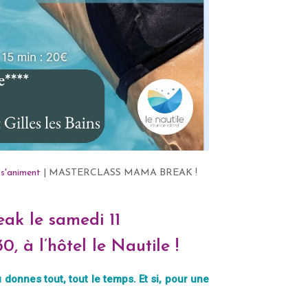
 s'animent
| MASTERCLASS MAMA BREAK !
ak le samedi 11
, à l’hôtel le Nautile !
u donnes tout, tout le temps. Et si, pour une