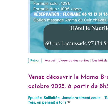
Retour
Accueil
|
L'agenda des sorties
|
Les hôtels
Venez découvrir le Mama Bre
octobre 2025, à partir de 8h30
Épuisée. Sollicitée. Jamais vraiment seule... T
fois, on pensait à toi ?
💖