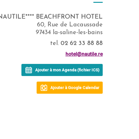
NAUTILE**** BEACHFRONT HOTEL
60, Rue de Lacaussade
97434 la-saline-les-bains
tel.
02 62 33 88 88
hotel@nautile.re
Ajouter à mon Agenda (fichier ICS)
Ajouter à Google Calendar