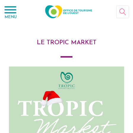
Panneau de gestion des cookies
MENU
LE TROPIC MARKET