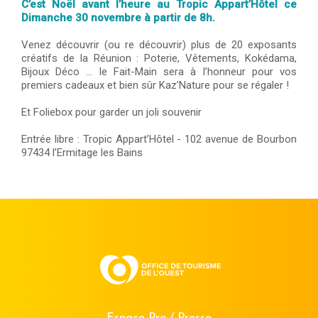
C’est Noël avant l’heure au Tropic Appart’Hôtel ce
Dimanche 30 novembre à partir de 8h.
Venez découvrir (ou re découvrir) plus de 20 exposants
créatifs de la Réunion : Poterie, Vêtements, Kokédama,
Bijoux Déco … le Fait-Main sera à l’honneur pour vos
premiers cadeaux et bien sûr Kaz’Nature pour se régaler !
Et Foliebox pour garder un joli souvenir
Entrée libre : Tropic Appart’Hôtel - 102 avenue de Bourbon
97434 l’Ermitage les Bains