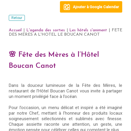
Ajouter à Google Calendar
Retour
Accueil
|
L'agenda des sorties
|
Les hôtels s'animent
| FETE
DES MERES A L'HOTEL LE BOUCAN CANOT
🌸 Fête des Mères à l’Hôtel
Boucan Canot
Dans la douceur lumineuse de la Fête des Mères, le
restaurant de l’Hôtel Boucan Canot vous invite à partager
un moment privilégié face à l’océan.
Pour l’occasion, un menu délicat et inspiré a été imaginé
par notre Chef, mettant à l’honneur des produits locaux
soigneusement sélectionnés et sublimés avec finesse.
Chaque assiette raconte une attention, un geste, une
émotion pensée pour célébrer celles qui comptent le plus.