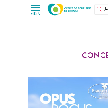
Panneau de gestion des cookies
Je
MENU
CONCE