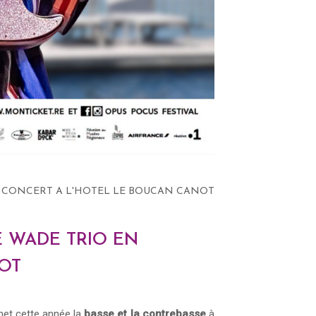
 CONCERT A L'HOTEL LE BOUCAN CANOT
E WADE TRIO EN
OT
 met cette année la
basse et la contrebasse
à