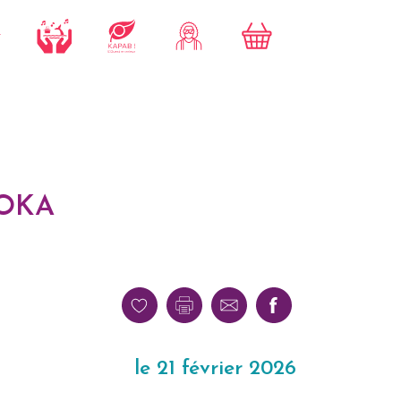
HOKA
le 21 février 2026