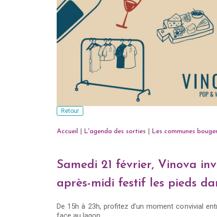
Retour
Accueil
|
L'agenda des sorties
|
Les communes bouge
Samedi 21 février, Vinova in
après-midi festif les pieds da
De 15h à 23h, profitez d’un moment convivial ent
face au lagon.