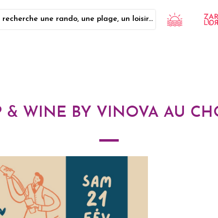
 recherche une rando, une plage, un loisir...
 & WINE BY VINOVA AU C