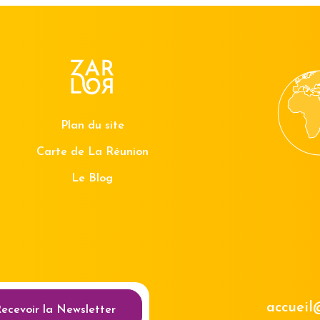
Plan du site
Carte de La Réunion
Le Blog
au des cookies
accueil
ecevoir la Newsletter