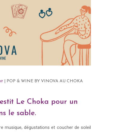
nt
| POP & WINE BY VINOVA AU CHOKA
vestit Le Choka pour un
ns le sable.
re musique, dégustations et coucher de soleil