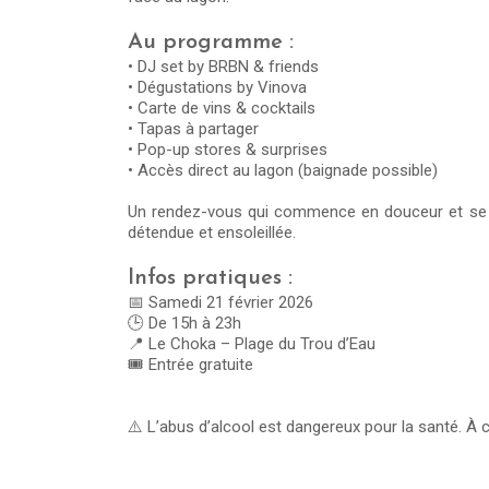
Au programme :
• DJ set by BRBN & friends
• Dégustations by Vinova
• Carte de vins & cocktails
• Tapas à partager
• Pop-up stores & surprises
• Accès direct au lagon (baignade possible)
Un rendez-vous qui commence en douceur et se 
détendue et ensoleillée.
Infos pratiques :
📅 Samedi 21 février 2026
🕒 De 15h à 23h
📍 Le Choka – Plage du Trou d’Eau
🎟️ Entrée gratuite
⚠️ L’abus d’alcool est dangereux pour la santé. 