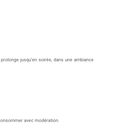
prolonge jusqu’en soirée, dans une ambiance
À consommer avec modération.