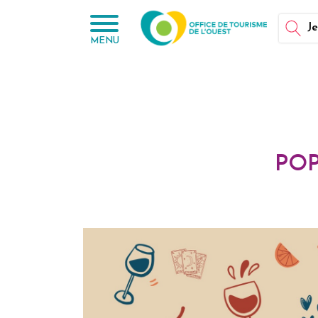
Panneau de gestion des cookies
Je
MENU
POP