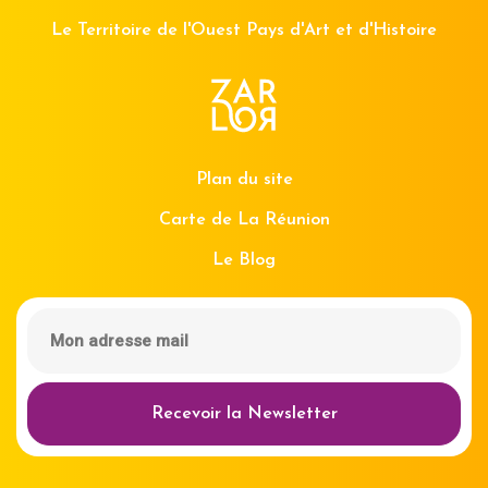
Le Territoire de l'Ouest Pays d'Art et d'Histoire
Plan du site
Carte de La Réunion
Le Blog
Recevoir la Newsletter