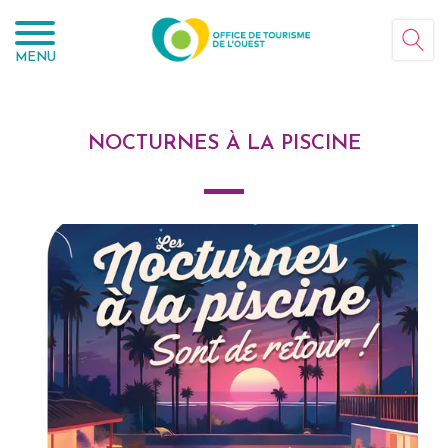
Panneau de gestion des cookies
MENU
NOCTURNES À LA PISCINE