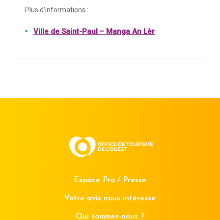
Plus d’informations :
Ville de Saint-Paul – Manga An Lèr
Espace Pro / Presse
Votre avis nous intéresse
Qui sommes-nous ?