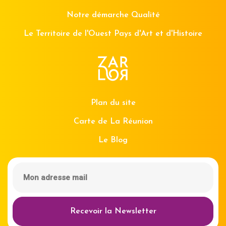
Notre démarche Qualité
Le Territoire de l'Ouest Pays d'Art et d'Histoire
Plan du site
Carte de La Réunion
Le Blog
Recevoir la Newsletter