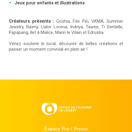
Jeux pour enfants et illustrations
Créateurs présents :
Goshia, Fée Péï, VKMA, Summer
Jewelry, Baïmy, Llalor Lorena, Indriya, Tawee, Ti Dentelle,
Papapang, Ilet à Malice, Marin le Vilain et Edrusba.
Venez soutenir le local, découvrir de belles créations et
passer un moment convivial en plein air !
Espace Pro / Presse