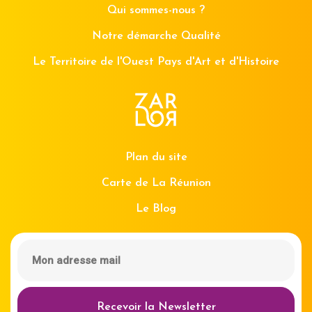
Qui sommes-nous ?
Notre démarche Qualité
Le Territoire de l'Ouest Pays d'Art et d'Histoire
Plan du site
Carte de La Réunion
Le Blog
Recevoir la Newsletter