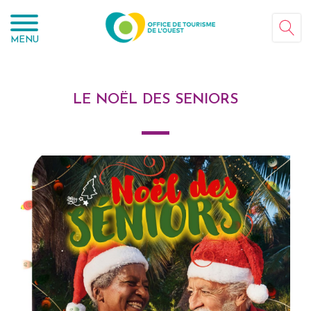
Panneau de gestion des cookies
MENU
LE NOËL DES SENIORS