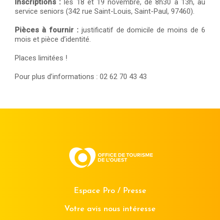
Inscriptions :
les 18 et 19 novembre, de 8h30 à 13h, au
service seniors (342 rue Saint-Louis, Saint-Paul, 97460).
Pièces à fournir :
justificatif de domicile de moins de 6
mois et pièce d’identité.
Places limitées !
Pour plus d’informations : 02 62 70 43 43
Espace Pro / Presse
Votre avis nous intéresse