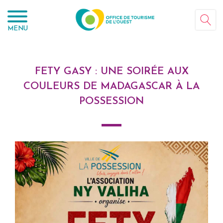
Panneau de gestion des cookies
MENU
FETY GASY : UNE SOIRÉE AUX
COULEURS DE MADAGASCAR À LA
POSSESSION