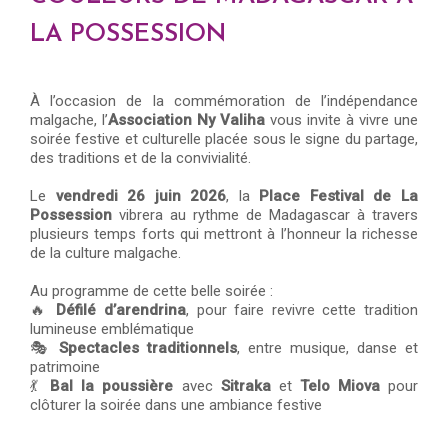
LA POSSESSION
À l’occasion de la commémoration de l’indépendance
malgache, l’
Association Ny Valiha
vous invite à vivre une
soirée festive et culturelle placée sous le signe du partage,
des traditions et de la convivialité.
Le
vendredi 26 juin 2026
, la
Place Festival de La
Possession
vibrera au rythme de Madagascar à travers
plusieurs temps forts qui mettront à l’honneur la richesse
de la culture malgache.
Au programme de cette belle soirée :
🔥
Défilé d’arendrina
, pour faire revivre cette tradition
lumineuse emblématique
🎭
Spectacles traditionnels
, entre musique, danse et
patrimoine
💃
Bal la poussière
avec
Sitraka
et
Telo Miova
pour
clôturer la soirée dans une ambiance festive