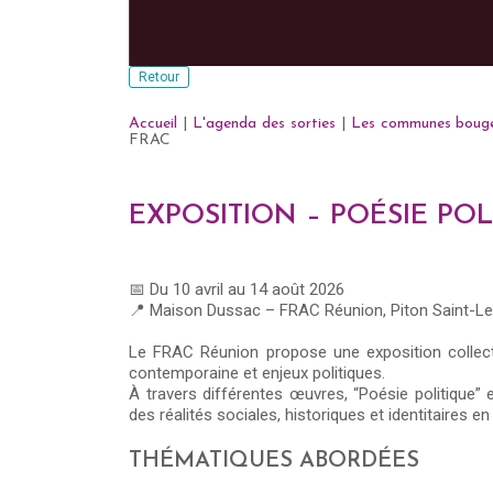
Retour
Accueil
|
L'agenda des sorties
|
Les communes boug
FRAC
EXPOSITION – POÉSIE POL
📅 Du 10 avril au 14 août 2026
📍 Maison Dussac – FRAC Réunion, Piton Saint-L
Le FRAC Réunion propose une exposition collecti
contemporaine et enjeux politiques.
À travers différentes œuvres, “Poésie politique” e
des réalités sociales, historiques et identitaires e
THÉMATIQUES ABORDÉES