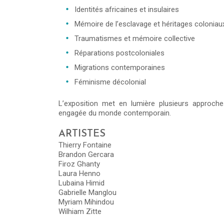
Identités africaines et insulaires
Mémoire de l’esclavage et héritages coloniau
Traumatismes et mémoire collective
Réparations postcoloniales
Migrations contemporaines
Féminisme décolonial
L’exposition met en lumière plusieurs approches 
engagée du monde contemporain.
ARTISTES
Thierry Fontaine
Brandon Gercara
Firoz Ghanty
Laura Henno
Lubaina Himid
Gabrielle Manglou
Myriam Mihindou
Wilhiam Zitte