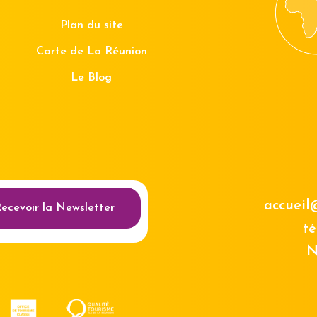
Plan du site
Carte de La Réunion
Le Blog
au des cookies
accueil
ecevoir la Newsletter
té
N