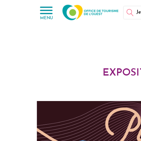
Panneau de gestion des cookies
Je
MENU
EXPOSI