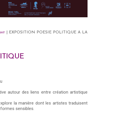
ent
| EXPOSITION POESIE POLITIQUE A LA
ITIQUE
eu
ve autour des liens entre création artistique
xplore la manière dont les artistes traduisent
n formes sensibles.