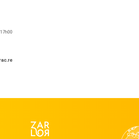
 17h00
rac.re