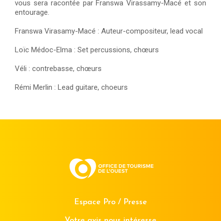
vous sera racontée par Franswa Virassamy-Macé et son
entourage.
Franswa Virasamy-Macé : Auteur-compositeur, lead vocal
Loïc Médoc-Elma : Set percussions, chœurs
Véli : contrebasse, chœurs
Rémi Merlin : Lead guitare, choeurs
Espace Pro / Presse
Votre avis nous intéresse