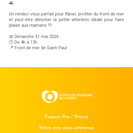
🌊
Un rendez-vous parfait pour flâner, profiter du front de mer
et peut-être dénicher la petite attention idéale pour faire
plaisir aux mamans 💛
📅 Dimanche 31 mai 2026
🕓 De 4h à 13h
📍 Front de mer de Saint-Paul
Espace Pro / Presse
Votre avis nous intéresse