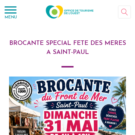
Panneau de gestion des cookies
MENU
BROCANTE SPECIAL FETE DES MERES
A SAINT-PAUL