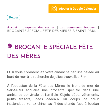
Ajouter à Google Calendar
Retour
Accueil
|
L'agenda des sorties
|
Les communes bougent
|
BROCANTE SPECIAL FETE DES MERES A SAINT-PAUL
💐 BROCANTE SPÉCIALE FÊTE
DES MÈRES
Et si vous commenciez votre dimanche par une balade au
bord de mer à la recherche de jolies trouvailles ? ✨
À l’occasion de la Fête des Mères, le front de mer de
Saint-Paul accueille une brocante spéciale dans une
ambiance conviviale et familiale. Objets déco, vêtements,
petits trésors, idées cadeaux ou coups de cœur
inattendus… venez chiner au fil des stands face à l’océan