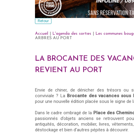
Retour
Accueil
|
L'agenda des sorties
|
Les communes boug
ARBRES AU PORT
LA BROCANTE DES VACAN
REVIENT AU PORT
Envie de chiner, de dénicher des trésors ou s
conviviale ? La
Brocante des vacances sous 
pour une nouvelle édition placée sous le signe de 
Dans le cadre ombragé de la
Place des Chemino
passionnés d’objets anciens se retrouvent pour
antiquités, décoration, mobilier, livres, vêtement
déstockage et bien d’autres pépites à découvrir.