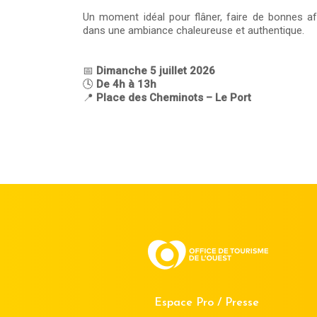
Un moment idéal pour flâner, faire de bonnes a
dans une ambiance chaleureuse et authentique.
📅
Dimanche 5 juillet 2026
🕓
De 4h à 13h
📍
Place des Cheminots – Le Port
Espace Pro / Presse