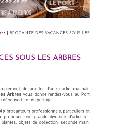
ent
| BROCANTE DES VACANCES SOUS LES
CES SOUS LES ARBRES
implement de profiter d’une sortie matinale
les Arbres
vous donne rendez-vous au Port
la découverte et du partage.
ts
, brocanteurs professionnels, particuliers et
 proposer une grande diversité d’articles :
s, plantes, objets de collection, seconde main,