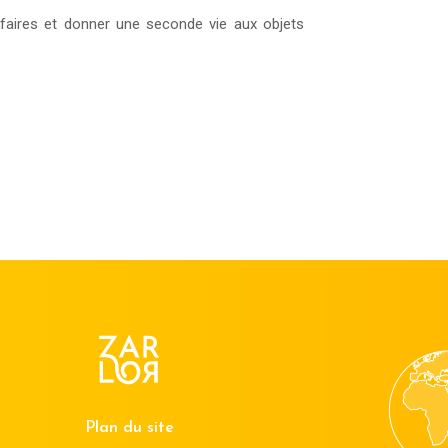
ffaires et donner une seconde vie aux objets
Plan du site