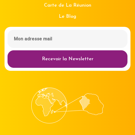
Carte de La Réunion
Le Blog
Recevoir la Newsletter