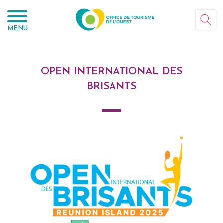
Panneau de gestion des cookies
MENU
OPEN INTERNATIONAL DES
BRISANTS