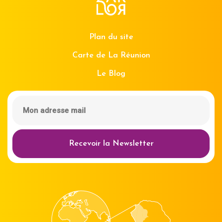
Plan du site
Carte de La Réunion
Le Blog
Recevoir la Newsletter