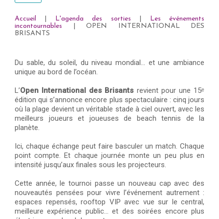
Accueil
|
L'agenda des sorties
|
Les événements
incontournables
| OPEN INTERNATIONAL DES
BRISANTS
Du sable, du soleil, du niveau mondial… et une ambiance
unique au bord de l’océan.
L’
Open International des Brisants
revient pour une 15ᵉ
édition qui s’annonce encore plus spectaculaire : cinq jours
où la plage devient un véritable stade à ciel ouvert, avec les
meilleurs joueurs et joueuses de beach tennis de la
planète.
Ici, chaque échange peut faire basculer un match. Chaque
point compte. Et chaque journée monte un peu plus en
intensité jusqu’aux finales sous les projecteurs.
Cette année, le tournoi passe un nouveau cap avec des
nouveautés pensées pour vivre l’événement autrement :
espaces repensés, rooftop VIP avec vue sur le central,
meilleure expérience public… et des soirées encore plus