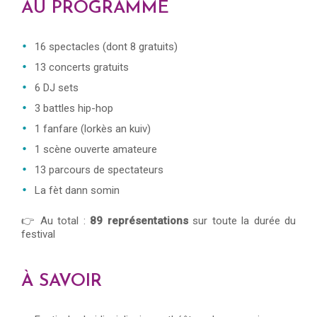
AU PROGRAMME
16 spectacles (dont 8 gratuits)
13 concerts gratuits
6 DJ sets
3 battles hip-hop
1 fanfare (lorkès an kuiv)
1 scène ouverte amateure
13 parcours de spectateurs
La fèt dann somin
👉 Au total :
89 représentations
sur toute la durée du
festival
À SAVOIR