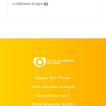
ici
>> Billetterie en ligne
Espace Pro / Presse
Votre avis nous intéresse
Qui sommes-nous ?
Notre démarche Qualité