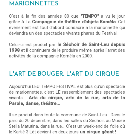
MARIONNETTES
C'est à la fin des années 80 que
"TEMPO"
a vu le jour
grâce à La
Compagnie de théâtre d'objets Koméla
. Cet
évènement est tout d'abord consacré à la marionnette qui
deviendra un des spectacles vivants phares du Festival.
Celui-ci est produit par
le Séchoir de Saint-Leu depuis
1998
et il continuera de le produire même après l'arrêt des
activités de la compagnie Koméla en 2000.
L'ART DE BOUGER, L'ART DU CIRQUE
Aujourd'hui LEU TEMPO FESTIVAL est plus qu'un spectacle
de marionnettes, c'est LE rassemblement des spectacles
vivants :
Arts du cirque, arts de la rue, arts de la
Parole, danse, théâtre...
Il se produit dans toute la commune de Saint-Leu : Dans le
parc du 20 décembre, dans les salles du Séchoir, au Musée
Stella Matutina, dans la rue... C'est un week-end de folie où
le Kartié 3 Lèt devient en deux jours
un cirque géant !