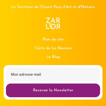
Le Territoire de l'Ouest Pays d'Art et d'Histoire
Plan du site
Carte de La Réunion
Le Blog
Recevoir la Newsletter