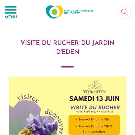
Panneau de gestion des cookies
MENU
VISITE DU RUCHER DU JARDIN
D'EDEN