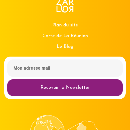
Plan du site
Carte de La Réunion
Le Blog
Recevoir la Newsletter