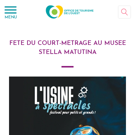
Panneau de gestion des cookies
MENU
FETE DU COURT-METRAGE AU MUSEE
STELLA MATUTINA