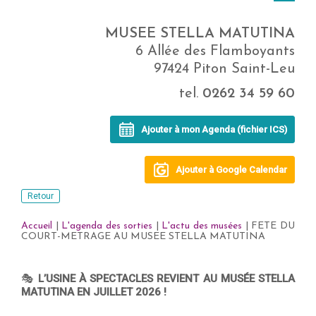
MUSEE STELLA MATUTINA
6 Allée des Flamboyants
97424 Piton Saint-Leu
tel.
0262 34 59 60
Ajouter à mon Agenda (fichier ICS)
Ajouter à Google Calendar
Retour
Accueil
|
L'agenda des sorties
|
L'actu des musées
| FETE DU
COURT-METRAGE AU MUSEE STELLA MATUTINA
🎭
L’USINE À SPECTACLES REVIENT AU MUSÉE STELLA
MATUTINA EN JUILLET 2026 !