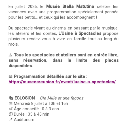
En juillet 2026, le
Musée Stella Matutina
célèbre les
vacances avec une programmation spécialement pensée
pour les petits… et ceux qui les accompagnent !
Du spectacle vivant au cinéma, en passant par la musique,
les ateliers et les contes,
L’Usine à Spectacles
propose
plusieurs rendez-vous à vivre en famille tout au long du
mois.
⚠️
Tous les spectacles et ateliers sont en entrée libre,
sans réservation, dans la limite des places
disponibles.
📖
Programmation détaillée sur le site :
https://museesreunion.fr/event/lusine-a-spectacles/
🎭
ECLOSION
–
Cie Mille et une façons
📅 Mercredi 8 juillet à 10h et 16h
👶 Âge conseillé : 0 à 3 ans
⏱️ Durée : 35 à 45 min
📍 Auditorium