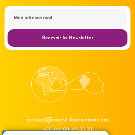
Recevoir la Newsletter
accueil@ouest-lareunion.com
tél.
02 62 42 31 31