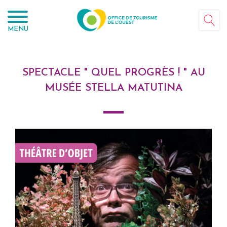
Panneau de gestion des cookies
MENU
SPECTACLE " QUEL PROGRÈS ! " AU
MUSÉE STELLA MATUTINA