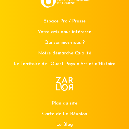
Espace Pro / Presse
Votre avis nous intéresse
Qui sommes-nous ?
Notre démarche Qualité
Le Territoire de l'Ouest Pays d'Art et d'Histoire
Plan du site
Carte de La Réunion
Le Blog