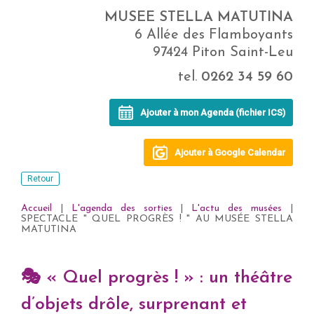
MUSEE STELLA MATUTINA
6 Allée des Flamboyants
97424 Piton Saint-Leu
tel.
0262 34 59 60
Ajouter à mon Agenda (fichier ICS)
Ajouter à Google Calendar
Retour
Accueil
|
L'agenda des sorties
|
L'actu des musées
|
SPECTACLE " QUEL PROGRÈS ! " AU MUSÉE STELLA
MATUTINA
🎭 « Quel progrès ! » : un théâtre
d’objets drôle, surprenant et