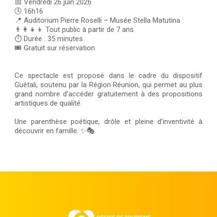
📅 Vendredi 26 juin 2026
🕓 16h16
📍 Auditorium Pierre Roselli – Musée Stella Matutina
👨‍👩‍👧‍👦 Tout public à partir de 7 ans
⏱️ Durée : 35 minutes
🎟️ Gratuit sur réservation
Ce spectacle est proposé dans le cadre du dispositif
Guétali, soutenu par la Région Réunion, qui permet au plus
grand nombre d’accéder gratuitement à des propositions
artistiques de qualité.
Une parenthèse poétique, drôle et pleine d’inventivité à
découvrir en famille. ✨🎭